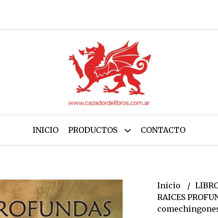
INICIO
PRODUCTOS
CONTACTO
Inicio
LIBR
RAICES PROFUND
comechingones