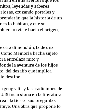
rnan en una aventura que los
 mitos, leyendas y saberes
riosas, cruzando portales y
renderán que la historia de un
nes lo habitan, y que su
bién un viaje hacia el origen,
te otra dimensión, la de una
e. Como Memoria hecha sujeto
ora entrelaza mito y
donde la aventura de los hijos
o, del desafío que implica
io destino.
 geografía y las tradiciones de
IS incursiona en la literatura
real: la tierra, sus preguntas
ituye. Una obra que propone lo